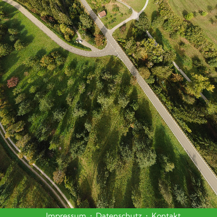
Impressum
•
Datenschutz
•
Kontakt