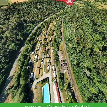
Impressum
•
Datenschutz
•
Kontakt