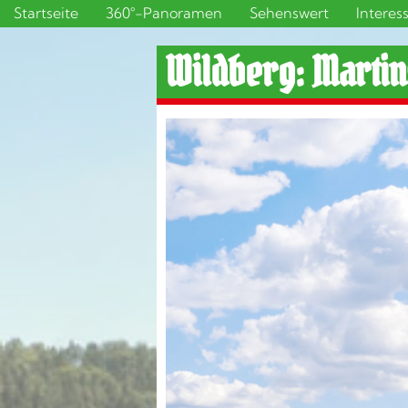
Startseite
360°-Panoramen
Sehenswert
Interes
Wildberg: Marti