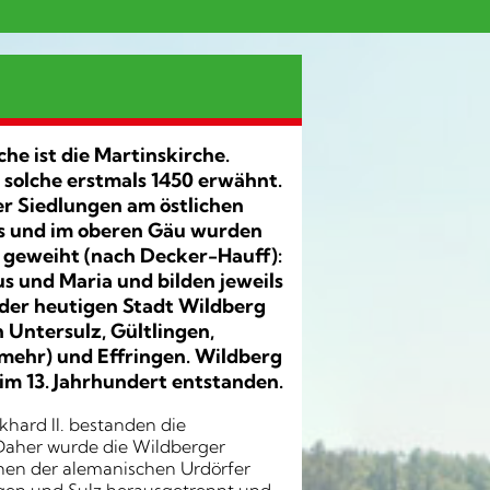
he ist die Martinskirche.
 solche erstmals 1450 erwähnt.
r Siedlungen am östlichen
s und im oberen Gäu wurden
 geweiht (nach Decker-Hauff):
us und Maria und bilden jeweils
 der heutigen Stadt Wildberg
n Untersulz, Gültlingen,
 mehr) und Effringen. Wildberg
 im 13. Jahrhundert entstanden.
hard II. bestanden die
Daher wurde die Wildberger
en der alemanischen Urdörfer