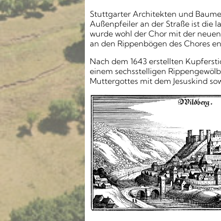
Stuttgarter Architekten und Baumeis
Außenpfeiler an der Straße ist die 
wurde wohl der Chor mit der neuen 
an den Rippenbögen des Chores ent
Nach dem 1643 erstellten Kupferstic
einem sechsstelligen Rippengewölbe
Muttergottes mit dem Jesuskind sow