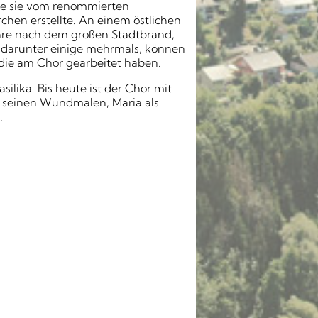
de sie vom renommierten
rchen erstellte. An einem östlichen
 Jahre nach dem großen Stadtbrand,
, darunter einige mehrmals, können
die am Chor gearbeitet haben.
ilika. Bis heute ist der Chor mit
t seinen Wundmalen, Maria als
.