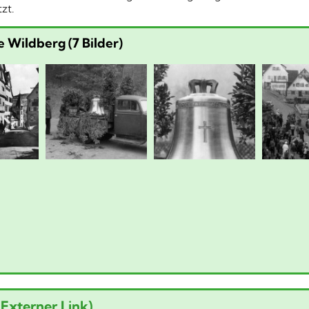
zt.
e Wildberg (7 Bilder)
Externer Link)