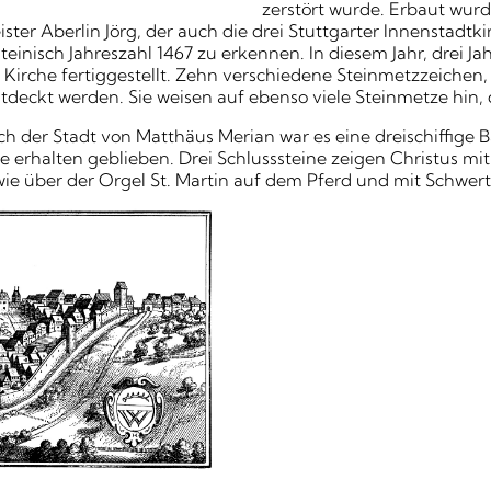
zerstört wurde. Erbaut wur
ter Aberlin Jörg, der auch die drei Stuttgarter Innenstadtki
lateinisch Jahreszahl 1467 zu erkennen. In diesem Jahr, drei
Kirche fertiggestellt. Zehn verschiedene Steinmetzzeichen
deckt werden. Sie weisen auf ebenso viele Steinmetze hin, 
h der Stadt von Matthäus Merian war es eine dreischiffige Bas
 erhalten geblieben. Drei Schlusssteine zeigen Christus mi
ie über der Orgel St. Martin auf dem Pferd und mit Schwert