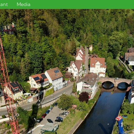
sant
Media