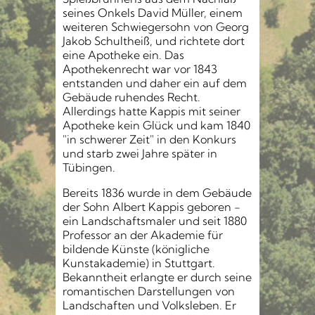
seines Onkels David Müller, einem
weiteren Schwiegersohn von Georg
Jakob Schultheiß, und richtete dort
eine Apotheke ein. Das
Apothekenrecht war vor 1843
entstanden und daher ein auf dem
Gebäude ruhendes Recht.
Allerdings hatte Kappis mit seiner
Apotheke kein Glück und kam 1840
"in schwerer Zeit" in den Konkurs
und starb zwei Jahre später in
Tübingen.
Bereits 1836 wurde in dem Gebäude
der Sohn Albert Kappis geboren -
ein Landschaftsmaler und seit 1880
Professor an der Akademie für
bildende Künste (königliche
Kunstakademie) in Stuttgart.
Bekanntheit erlangte er durch seine
romantischen Darstellungen von
Landschaften und Volksleben. Er