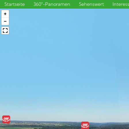
Startseite
360°-Panoramen
Sehenswert
Interes