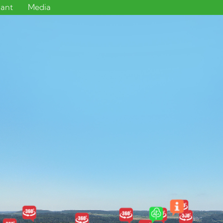
sant
Media