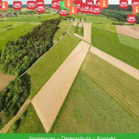
Impressum
•
Datenschutz
•
Kontakt