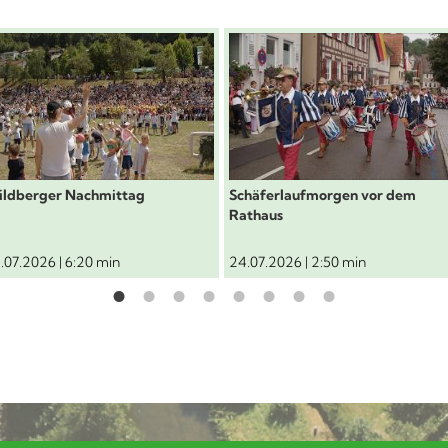
ür "Gottlieb Schäferlauf"
chäferlauf 2026: Wildberger Nachmittag
Schäferlauf 2026: Schäf
ldberger Nachmittag
Schäferlaufmorgen vor dem
Rathaus
.07.2026 | 6:20 min
24.07.2026 | 2:50 min