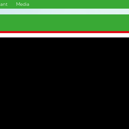
sant
Media