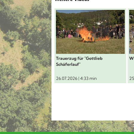
Schäferlauf 2026: Trauerzug f
S
Trauerzug für "Gottlieb
Wi
Schäferlauf"
26.07.2026 | 4:33 min
25