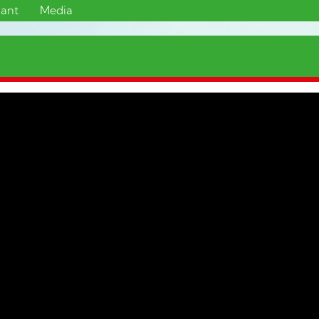
sant
Media