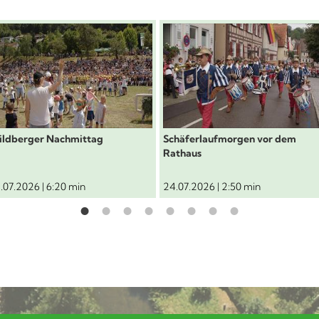
ür "Gottlieb Schäferlauf"
chäferlauf 2026: Wildberger Nachmittag
Schäferlauf 2026: Schäf
ldberger Nachmittag
Schäferlaufmorgen vor dem
Rathaus
.07.2026 | 6:20 min
24.07.2026 | 2:50 min