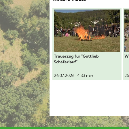
Schäferlauf 2026: Trauerzug f
S
Trauerzug für "Gottlieb
Wi
Schäferlauf"
26.07.2026 | 4:33 min
25