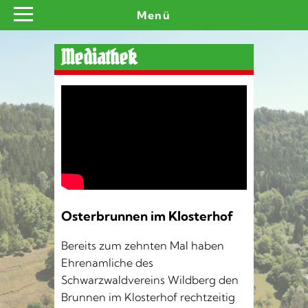
Menü
Mediathek
Impressionen aus Wildberg -
Osterbrunnen im Klosterhof
Osterbrunnen im Klosterhof
Bereits zum zehnten Mal haben
Ehrenamliche des
Schwarzwaldvereins Wildberg den
Brunnen im Klosterhof rechtzeitig